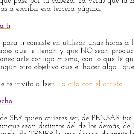
 que pase por tu cabeza. Ya verás que la 
s a escribir esa tercera página.
a ti
para ti consiste en utilizar unas horas a
dades que te llenan y que NO sean product
onectarte contigo misma, con lo que te gus
ningún otro objetivo que el hacer algo… que
e te invito a leer:
La cita con el artista
echo
 de SER quien quieres ser, de PENSAR tus 
unque sean distintos del de los demás, d