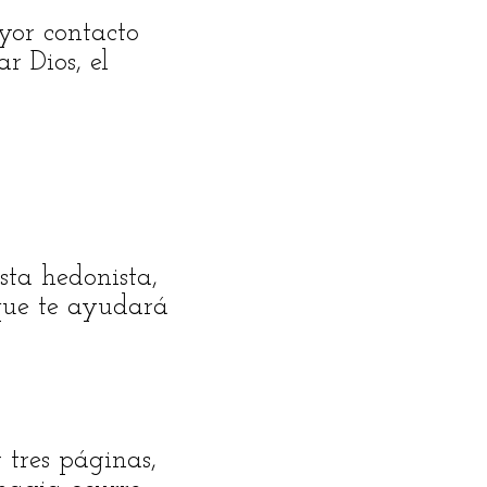
yor contacto
r Dios, el
sta hedonista,
 que te ayudará
 tres páginas,