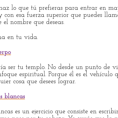
haz lo que tú prefieras para entrar en ma
 con esa fuerza superior que puedes llama
e el nombre que deseas.
ma en tu vida.
erpo
ía ser tu templo. No desde un punto de vi
foque espiritual. Porque él es el vehículo
uier cosa que desees lograr.
s blancas
cas es un ejercicio que consiste en escribir