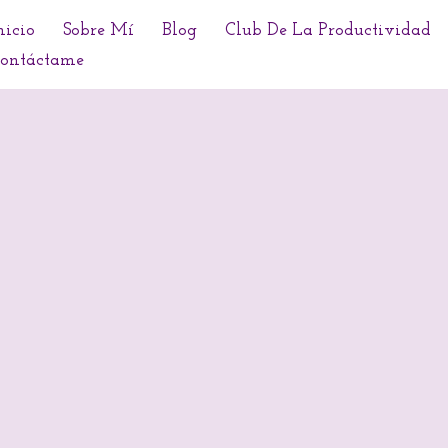
nicio
Sobre Mí
Blog
Club De La Productividad
ontáctame