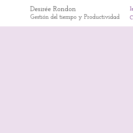
Desirée Rondon
I
Skip
Gestión del tiempo y Productividad
C
to
content