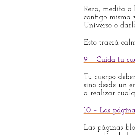
Reza, medita o 
contigo misma y
Universo o darl
Esto traerá cal
9 – Cuida tu cu
Tu cuerpo deber
sino desde un en
a realizar cualq
10 – Las página
Las páginas blan