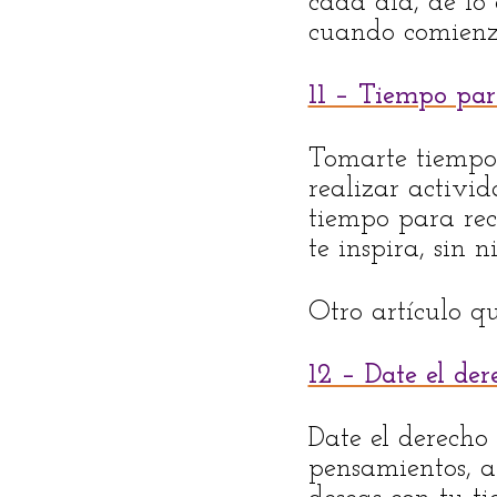
cada día, de lo
cuando comienza
11 – Tiempo par
Tomarte tiempo 
realizar activi
tiempo para rec
te inspira, sin 
Otro artículo qu
12 – Date el der
Date el derecho
pensamientos, a