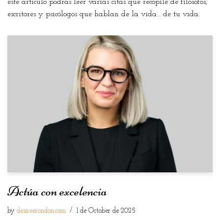
este artículo podrás leer varias citas que recopilé de filósofos,
escritores y psicólogos que hablan de la vida… de tu vida.
Actúa con excelencia
by
desireerondon.com
1 de October de 2025