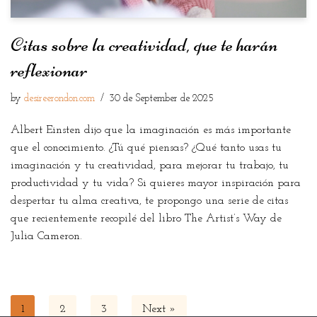
Citas sobre la creatividad, que te harán
reflexionar
by
desireerondon.com
30 de September de 2025
Albert Einsten dijo que la imaginación es más importante
que el conocimiento. ¿Tú qué piensas? ¿Qué tanto usas tu
imaginación y tu creatividad, para mejorar tu trabajo, tu
productividad y tu vida? Si quieres mayor inspiración para
despertar tu alma creativa, te propongo una serie de citas
que recientemente recopilé del libro The Artist’s Way de
Julia Cameron.
1
2
3
Next »