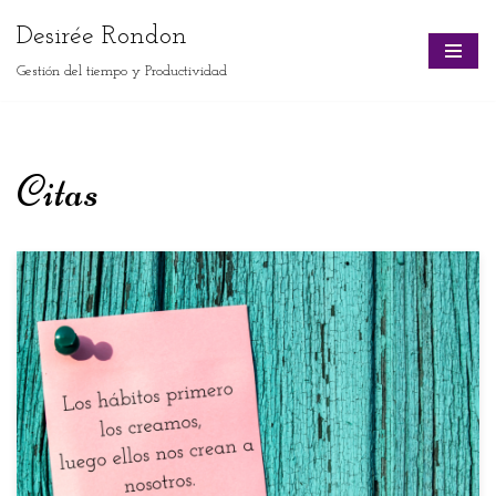
Desirée Rondon
Skip
Gestión del tiempo y Productividad
to
content
Citas