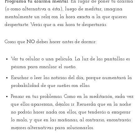
Programa tu alarma mental
. En lugar de poner tu alarma
(o como alternativa a ésta), luego de meditar, imagina
mentalmente un reloj con la hora exacta a la que quieres
despertarte. Verás que a esa hora te despertarás.
Cosas que
NO
debes hacer antes de dormir:
Ver tu celular o una película. La luz de las pantallas es
pésima para conciliar el sueño.
Escuchar o leer las noticias del día, porque aumentará la
probabilidad de que sueñes con ellas.
Pensar en tus problemas. Como en la meditación, cada vez
que ellos aparezcan, déjalos ir. Recuerda que en la noche
no podrás hacer nada con ellos, que tenderás a exagerar
lo malo, y que en las mañanas, al contrario, encontrarás
mejores alternativas para solucionarlos.