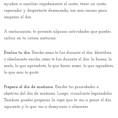
ayudan a conciliar rápidamente el sueño, tener un sueño
reparador y despertarte descansada, con más ánimo para
empezar el día.
A continuación, te presento algunas actividades que puedes
incluir en tu rutina nocturna:
Evalúa tu día
. Escribe cómo te fue durante el día. Identifica,
e idealmente escribe, cómo te fue durante el día: lo bueno, lo
malo, lo que aprendiste, lo que harás mejor, lo que agradeces,
lo que más te gustó.
Prepara el día de mañana.
Escribe tus prioridades u
objetivos del día de mañana. Luego, visualízate lográndolos.
También puedes preparar la ropa que te vas a poner el día
siguiente y lo que vas a desayunar o almorzar.