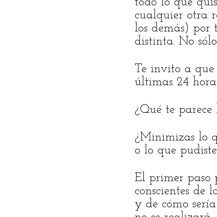
todo lo que qui
cualquier otra r
los demás) por 
distinta. No sól
Te invito a que 
últimas 24 horas
¿Qué te parece l
¿Minimizas lo qu
o lo que pudist
El primer paso 
conscientes de 
y de cómo sería