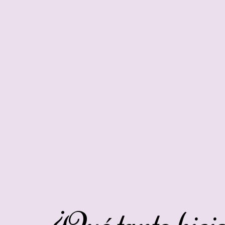
¿Qué tanto hici