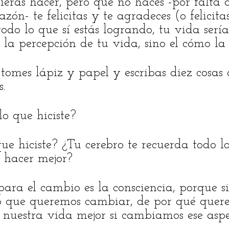
sieras hacer, pero que no haces -por falta 
azón- te felicitas y te agradeces (o felicit
todo lo que sí estás logrando, tu vida ser
o la percepción de tu vida, sino el cómo la 
tomes lápiz y papel y escribas diez cosas q
.
o que hiciste?
e hiciste? ¿Tu cerebro te recuerda todo lo
e hacer mejor?
para el cambio es la consciencia, porque s
lo que queremos cambiar, de por qué que
 nuestra vida mejor si cambiamos ese aspe