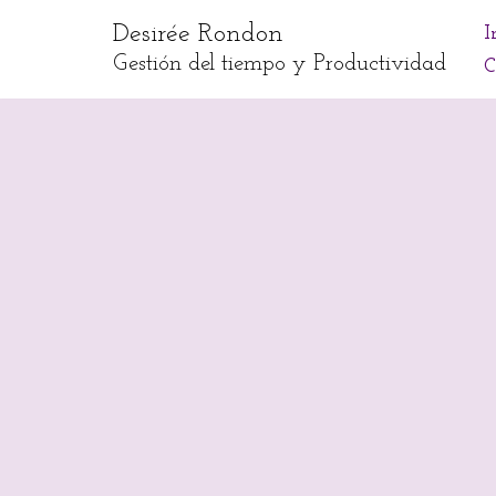
Desirée Rondon
I
Skip
Gestión del tiempo y Productividad
C
to
content