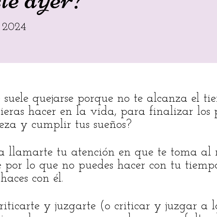
e 2024
e suele quejarse porque no te alcanza el t
ieras hacer en la vida, para finalizar los
beza y cumplir tus sueños?
iera llamarte tu atención en que te toma al
 por lo que no puedes hacer con tu tiempo,
haces con él.
riticarte y juzgarte (o criticar y juzgar a