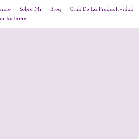
nicio
Sobre Mí
Blog
Club De La Productividad
ontáctame