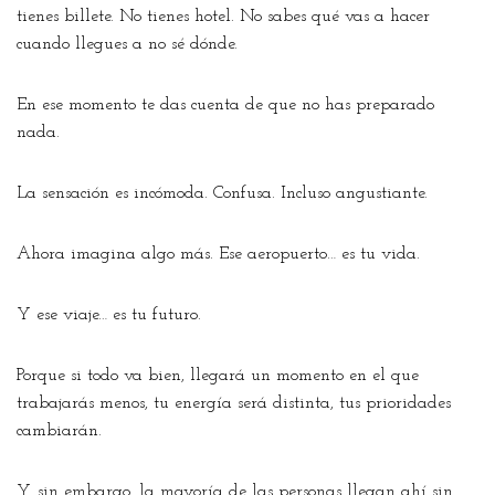
tienes billete. No tienes hotel. No sabes qué vas a hacer
cuando llegues a no sé dónde.
En ese momento te das cuenta de que no has preparado
nada.
La sensación es incómoda. Confusa. Incluso angustiante.
Ahora imagina algo más. Ese aeropuerto… es tu vida.
Y ese viaje… es tu futuro.
Porque si todo va bien, llegará un momento en el que
trabajarás menos, tu energía será distinta, tus prioridades
cambiarán.
Y, sin embargo, la mayoría de las personas llegan ahí sin