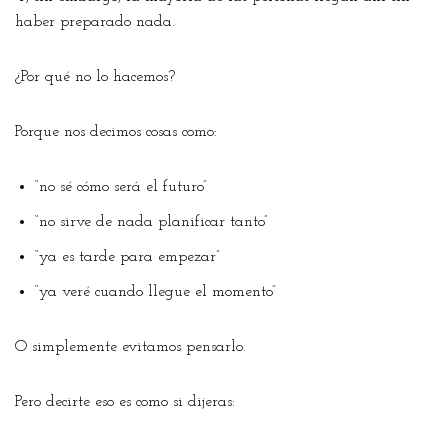
haber preparado nada.
¿Por qué no lo hacemos?
Porque nos decimos cosas como:
“no sé cómo será el futuro”
“no sirve de nada planificar tanto”
“ya es tarde para empezar”
“ya veré cuando llegue el momento”
O simplemente evitamos pensarlo.
Pero decirte eso es como si dijeras: