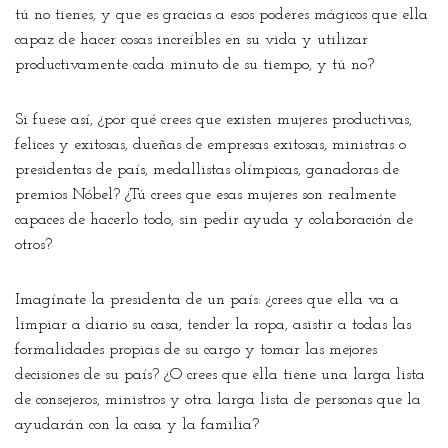
tú no tienes, y que es gracias a esos poderes mágicos que ella
capaz de hacer cosas increíbles en su vida y utilizar
productivamente cada minuto de su tiempo, y tú no?
Si fuese así, ¿por qué crees que existen mujeres productivas,
felices y exitosas, dueñas de empresas exitosas, ministras o
presidentas de país, medallistas olímpicas, ganadoras de
premios Nóbel? ¿Tú crees que esas mujeres son realmente
capaces de hacerlo todo, sin pedir ayuda y colaboración de
otros?
Imagínate la presidenta de un país: ¿crees que ella va a
limpiar a diario su casa, tender la ropa, asistir a todas las
formalidades propias de su cargo y tomar las mejores
decisiones de su país? ¿O crees que ella tiene una larga lista
de consejeros, ministros y otra larga lista de personas que la
ayudarán con la casa y la familia?