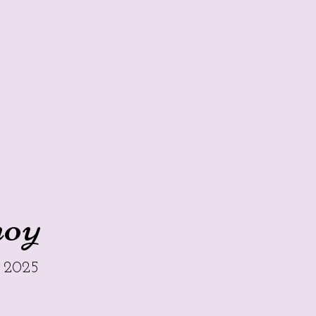
hoy
e 2025