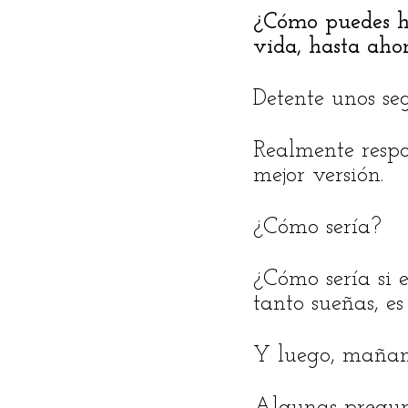
¿Cómo puedes ha
vida, hasta aho
Detente unos seg
Realmente respon
mejor versión.
¿Cómo sería?
¿Cómo sería si e
tanto sueñas, es
Y luego, maña
Algunas pregunt