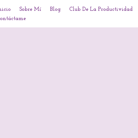
nicio
Sobre Mí
Blog
Club De La Productividad
ontáctame