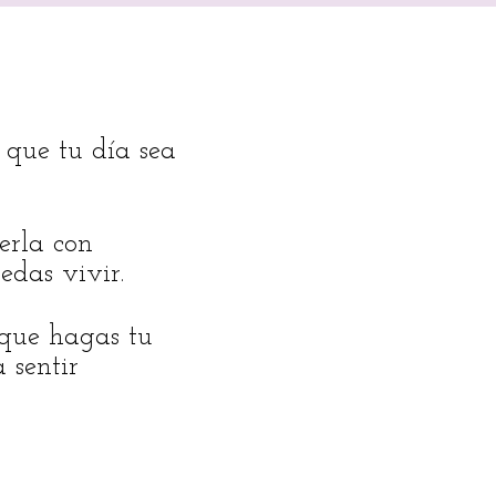
 que tu día sea
erla con
edas vivir.
 que hagas tu
 sentir