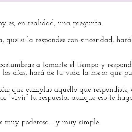
oy es, en realidad, una pregunta.
, que si la respondes con sinceridad, hará
 acostumbras a tomarte el tiempo y respond
 los días, hará de tu vida la mejor que pu
ón: que cumplas aquello que respondiste,
or “vivir” tu respuesta, aunque eso te haga
es muy poderosa… y muy simple.