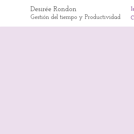
Desirée Rondon
I
Skip
Gestión del tiempo y Productividad
C
to
content