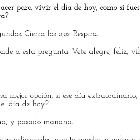
cer para vivir el día de hoy, como si fues
ra?
undos. Cierra los ojos. Respira.
de a esta pregunta. Vete alegre, feliz, vi
sa mejor opción, si ese día extraordinario,
 el día de hoy?
na, y pasado mañana.
as adicionales, que te pueden ayudar a 