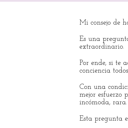
Mi consejo de h
Es una pregunta
extraordinario.
Por ende, si te
conciencia todos
Con una condici
mejor esfuerzo p
incómoda, rara.
Esta pregunta 