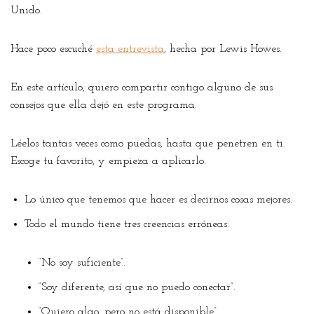
Unido.
Hace poco escuché
esta entrevista
, hecha por Lewis Howes.
En este artículo, quiero compartir contigo alguno de sus
consejos que ella dejó en este programa.
Léelos tantas veces como puedas, hasta que penetren en ti.
Escoge tu favorito, y empieza a aplicarlo.
Lo único que tenemos que hacer es decirnos cosas mejores.
Todo el mundo tiene tres creencias erróneas:
“No soy suficiente”.
“Soy diferente, así que no puedo conectar”.
“Quiero algo, pero no está disponible”.