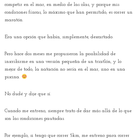
competir en el mar, en medio de las olas, y porque mis
condiciones físicas, lo máximo que han permitido, es correr un
maratón.
Era una opción que había, simplemente, descartado.
Pero hace dos meses me propusieron la posibilidad de
inscribirme en una versión pequeña de un triatlón, y lo
mejor de todo, la natación no sería en el mar, sino en una
piscina.
No dudé y dije que sí.
Cuando me entreno, siempre trato de dar más allá de lo que
son las condiciones pautadas.
Por ejemplo, si tengo que correr 5km, me entreno para correr