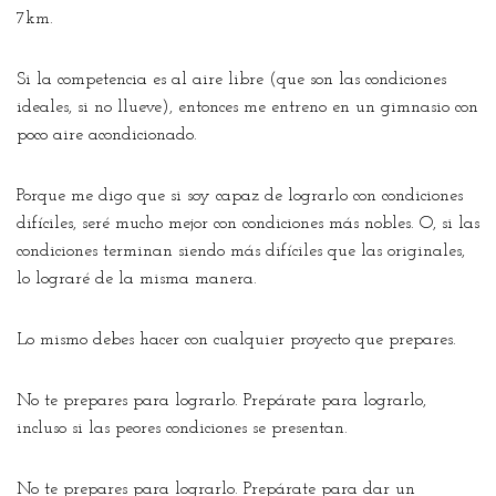
7km.
Si la competencia es al aire libre (que son las condiciones
ideales, si no llueve), entonces me entreno en un gimnasio con
poco aire acondicionado.
Porque me digo que si soy capaz de lograrlo con condiciones
difíciles, seré mucho mejor con condiciones más nobles. O, si las
condiciones terminan siendo más difíciles que las originales,
lo lograré de la misma manera.
Lo mismo debes hacer con cualquier proyecto que prepares.
No te prepares para lograrlo. Prepárate para lograrlo,
incluso si las peores condiciones se presentan.
No te prepares para lograrlo. Prepárate para dar un