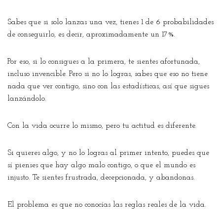
Sabes que si solo lanzas una vez, tienes 1 de 6 probabilidades
de conseguirlo, es decir, aproximadamente un 17%.
Por eso, si lo consigues a la primera, te sientes afortunada,
incluso invencible. Pero si no lo logras, sabes que eso no tiene
nada que ver contigo, sino con las estadísticas, así que sigues
lanzándolo.
Con la vida ocurre lo mismo, pero tu actitud es diferente.
Si quieres algo, y no lo logras al primer intento, puedes que
sí pienses que hay algo malo contigo, o que el mundo es
injusto. Te sientes frustrada, decepcionada, y abandonas.
El problema es que no conocías las reglas reales de la vida.