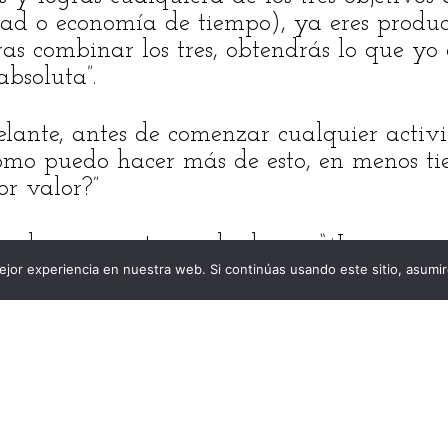
dad o economía de tiempo), ya eres produc
ras combinar los tres, obtendrás lo que y
bsoluta”.
lante, antes de comenzar cualquier activi
ómo puedo hacer más de esto, en menos t
r valor?”
oderosa que te puedes hacer: “¿La maner
 crea productividad absoluta?” Si no es as
jor experiencia en nuestra web. Si continúas usando este sitio, asumi
 DE PRODUCTIVIDAD
GESTIÓN DEL TIEMPO
ROSA
PRODUCTIVIDAD