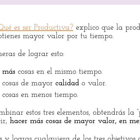
Qué es ser Productiva?
explico que la prod
tienes mayor valor por tu tiempo.
eras de lograr esto:
s
más
cosas en el mismo tiempo.
 cosas de mayor
calidad
o valor.
cosas en menos tiempo.
ombinar estos tres elementos, obtendrás la
cir,
hacer más cosas de mayor valor, en me
y logras cualquiera de los tres objetivos 