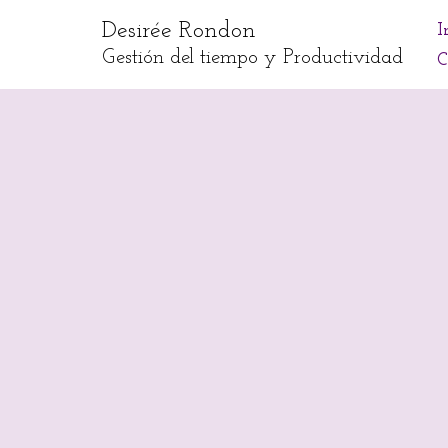
Desirée Rondon
I
Skip
Gestión del tiempo y Productividad
C
to
content