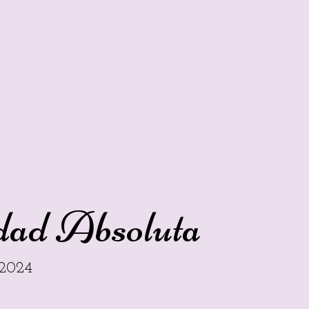
dad Absoluta
 2024