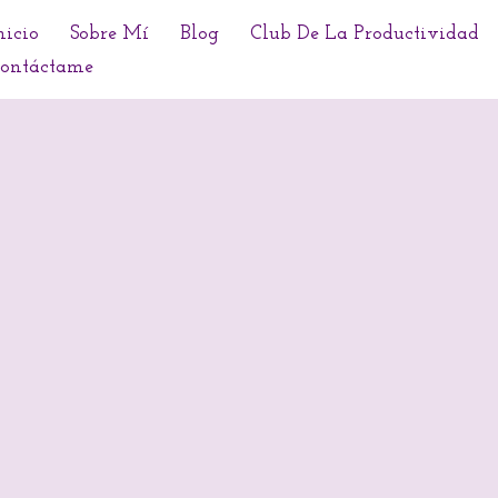
nicio
Sobre Mí
Blog
Club De La Productividad
ontáctame