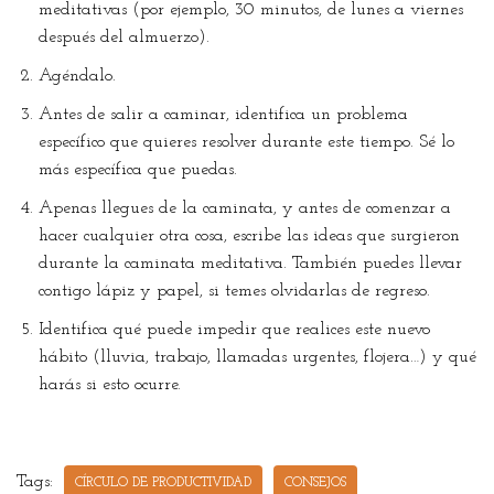
meditativas (por ejemplo, 30 minutos, de lunes a viernes
después del almuerzo).
Agéndalo.
Antes de salir a caminar, identifica un problema
específico que quieres resolver durante este tiempo. Sé lo
más específica que puedas.
Apenas llegues de la caminata, y antes de comenzar a
hacer cualquier otra cosa, escribe las ideas que surgieron
durante la caminata meditativa. También puedes llevar
contigo lápiz y papel, si temes olvidarlas de regreso.
Identifica qué puede impedir que realices este nuevo
hábito (lluvia, trabajo, llamadas urgentes, flojera…) y qué
harás si esto ocurre.
Tags:
CÍRCULO DE PRODUCTIVIDAD
CONSEJOS