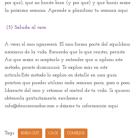
por qué), qué no hiciste bien (y por qué) y qué harás mejor
la próxima semana. Aprende a planificar tu semana aquí.
(5) Saluda al caos.
A veces el caos aparecerá. El caos forma parte del equilibrio
necesario de la vida. Recuerda que lo que resistes, persiste.
Así que mejor es aceptarlo y entender que si aplicas este
método, pronto disminuirá. Te explico más en este
artículo.Este método lo explico en detalle en una guía
práctica que puedes utilizar cada semana para, poco a poco,
liberarte del caos y retomar el control de tu vida. Si quieres
obtenerla gratuitamente, escríbeme a
info@desireerondon.com o déjame tu información aquí.
Tags:
BURN-OUT
CAOS
CONSEJOS