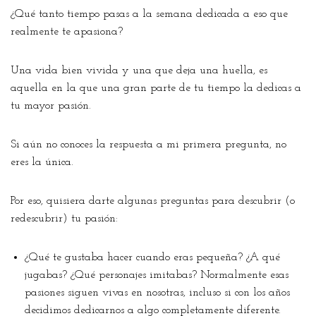
¿Qué tanto tiempo pasas a la semana dedicada a eso que
realmente te apasiona?
Una vida bien vivida y una que deja una huella, es
aquella en la que una gran parte de tu tiempo la dedicas a
tu mayor pasión.
Si aún no conoces la respuesta a mi primera pregunta, no
eres la única.
Por eso, quisiera darte algunas preguntas para descubrir (o
redescubrir) tu pasión:
¿Qué te gustaba hacer cuando eras pequeña? ¿A qué
jugabas? ¿Qué personajes imitabas? Normalmente esas
pasiones siguen vivas en nosotras, incluso si con los años
decidimos dedicarnos a algo completamente diferente.