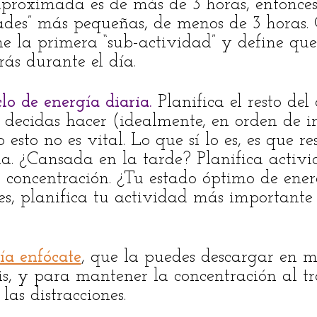
 aproximada es de más de 3 horas, entonces
dades” más pequeñas, de menos de 3 horas
ne la primera “sub-actividad” y define que
ás durante el día.
clo de energía diaria.
Planifica el resto del
 decidas hacer (idealmente, en orden de i
 esto no es vital. Lo que sí lo es, es que re
ia. ¿Cansada en la tarde? Planifica activ
 concentración. ¿Tu estado óptimo de energ
es, planifica tu actividad más importante 
ía enfócate
, que la puedes descargar en 
is, y para mantener la concentración al tr
las distracciones.