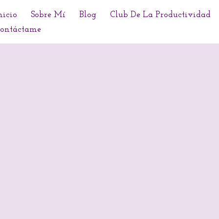
nicio
Sobre Mí
Blog
Club De La Productividad
ontáctame