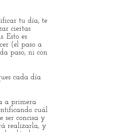
icar tu día, te
ar ciertas
. Esto es
er (el paso a
da paso, ni con
ques cada día
la a primera
ntificando cuál
e ser concisa y
á realizarla, y