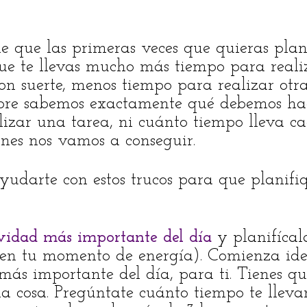
 que las primeras veces que quieras planif
ue te llevas mucho más tiempo para realiz
on suerte, menos tiempo para realizar otras
pre sabemos exactamente qué debemos hac
lizar una tarea, ni cuánto tiempo lleva ca
ones nos vamos a conseguir.
 ayudarte con estos trucos para que planifi
ividad más importante del día
y planifíca
 en tu momento de energía). Comienza ide
más importante del día, para ti. Tienes qu
a cosa. Pregúntate cuánto tiempo te llevar