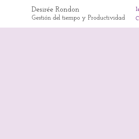
Desirée Rondon
I
Skip
Gestión del tiempo y Productividad
C
to
content