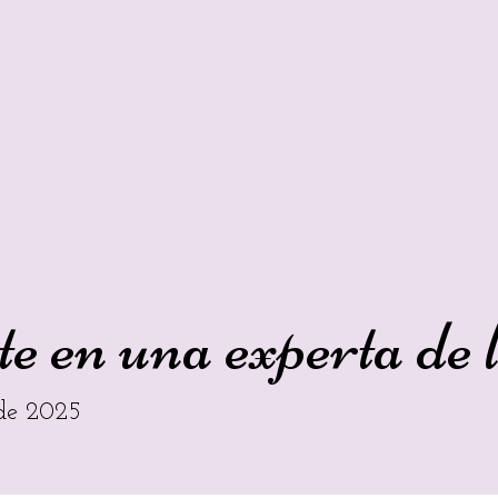
e en una experta de l
de 2025