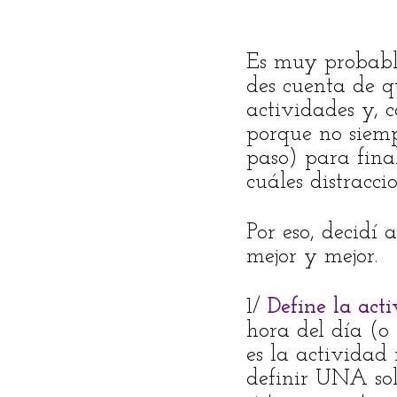
Es muy probable
des cuenta de q
actividades y, c
porque no siem
paso) para fina
cuáles distracci
Por eso, decidí
mejor y mejor.
1/
Define la act
hora del día (o
es la actividad 
definir UNA sol