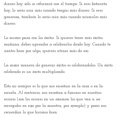
dinero hoy sólo se reforzará con el tiempo. Si eres botarata
hoy, lo serás aún más cuando tengas más dinero. Si eres
generosa, también lo serás aún más cuando acumules más
dinero.
Lo mismo pasa con los éxitos. Si quieres tener más éxitos
mañana, debes aprender a celebrarlos desde hoy. Cuando te
sientes bien por algo, querrás atraer más de eso.
La mejor manera de generar éxitos es celebrándolos. Un éxito
celebrado es un éxito multiplicado.
Esto no siempre es lo que nos enseñan en la casa o en la
escuela. Al contrario, nos enseñan a fijarnos en nuestros
errores (son los errores en un examen los que van a ser
corregidos en rojo por la maestra, por ejemplo) y pocos nos
recuerdan lo que hicimos bien.