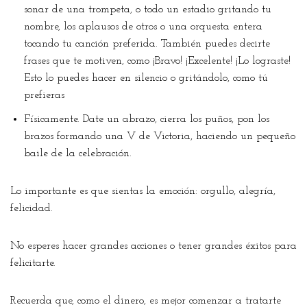
sonar de una trompeta, o todo un estadio gritando tu
nombre, los aplausos de otros o una orquesta entera
tocando tu canción preferida. También puedes decirte
frases que te motiven, como ¡Bravo! ¡Excelente! ¡Lo lograste!
Esto lo puedes hacer en silencio o gritándolo, como tú
prefieras
Físicamente. Date un abrazo, cierra los puños, pon los
brazos formando una V de Victoria, haciendo un pequeño
baile de la celebración.
Lo importante es que sientas la emoción: orgullo, alegría,
felicidad.
No esperes hacer grandes acciones o tener grandes éxitos para
felicitarte.
Recuerda que, como el dinero, es mejor comenzar a tratarte