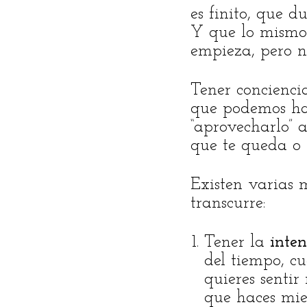
es finito, que 
Y que lo mismo 
empieza, pero n
Tener concienci
que podemos hac
“aprovecharlo” a
que te queda o 
Existen varias 
transcurre:
Tener la
inten
del tiempo, c
quieres sentir
que haces mien