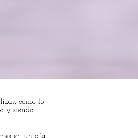
lizas, cómo lo
o y siendo
enes en un día