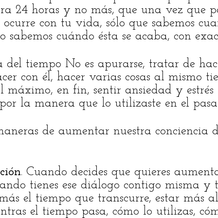
dura 24 horas y no más, que una vez que pa
ocurre con tu vida, sólo que sabemos cua
o sabemos cuándo ésta se acaba, con exact
a del tiempo No es apurarse, tratar de hac
er con él, hacer varias cosas al mismo t
l máximo, en fin, sentir ansiedad y estrés
por la manera que lo utilizaste en el pasa
maneras de aumentar nuestra conciencia 
ción
. Cuando decides que quieres aumenta
uando tienes ese diálogo contigo misma y t
 más el tiempo que transcurre, estar más al
tras el tiempo pasa, cómo lo utilizas, cóm