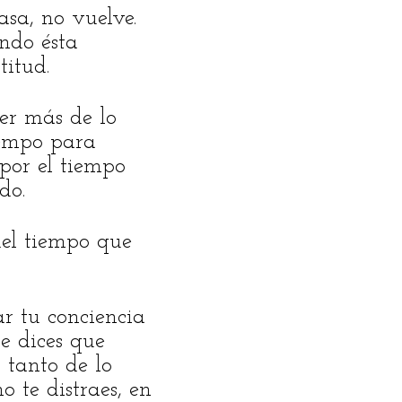
sa, no vuelve.
ndo ésta
itud.
er más de lo
iempo para
 por el tiempo
do.
del tiempo que
r tu conciencia
e dices que
 tanto de lo
o te distraes, en