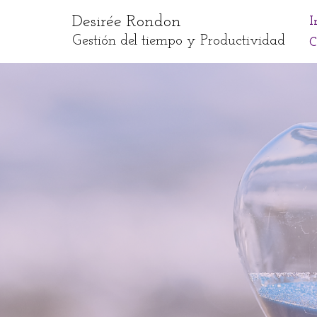
Desirée Rondon
I
Skip
Gestión del tiempo y Productividad
C
to
content