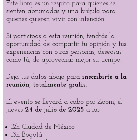
Este libro es un respiro para quienes se
sienten abrumadas y una brújula para
quienes quieren vivir con intención.
Si participas a esta reunión, tendrás la
oportunidad de compartir tu opinión y tus
experiencias con otras personas, deseosas
como tú, de aprovechar mejor su tiempo.
Deja tus datos abajo para
inscribirte a la
reunión, totalmente gratis.
El evento se llevará a cabo por Zoom, el
jueves
24 de julio de 2025
a las:
12h Ciudad de México
13h Bogotá